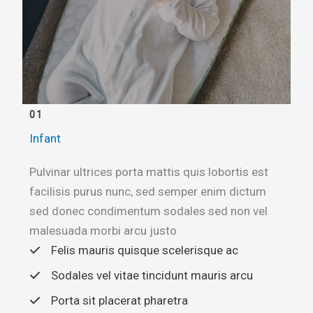
01
Infant
Pulvinar ultrices porta mattis quis lobortis est
facilisis purus nunc, sed semper enim dictum
sed donec condimentum sodales sed non vel
malesuada morbi arcu justo
Felis mauris quisque scelerisque ac
Sodales vel vitae tincidunt mauris arcu
Porta sit placerat pharetra