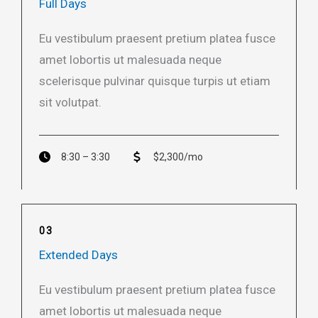
Full Days
Eu vestibulum praesent pretium platea fusce
amet lobortis ut malesuada neque
scelerisque pulvinar quisque turpis ut etiam
sit volutpat.​
8:30 – 3:30
$2,300/mo
03
Extended Days
Eu vestibulum praesent pretium platea fusce
amet lobortis ut malesuada neque