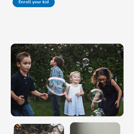
Enroll your kid